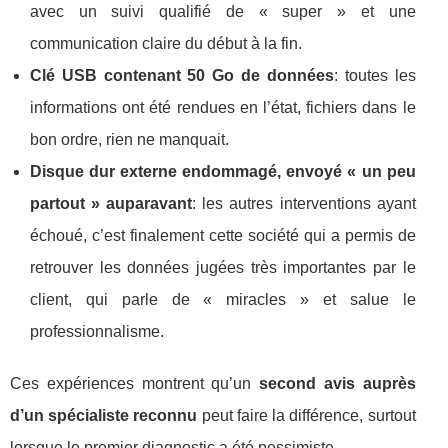
avec un suivi qualifié de « super » et une
communication claire du début à la fin.
Clé USB contenant 50 Go de données
: toutes les
informations ont été rendues en l’état, fichiers dans le
bon ordre, rien ne manquait.
Disque dur externe endommagé, envoyé « un peu
partout » auparavant
: les autres interventions ayant
échoué, c’est finalement cette société qui a permis de
retrouver les données jugées très importantes par le
client, qui parle de « miracles » et salue le
professionnalisme.
Ces expériences montrent qu’un
second avis auprès
d’un spécialiste reconnu
peut faire la différence, surtout
lorsque le premier diagnostic a été pessimiste.