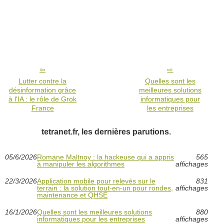
Lutter contre la
Quelles sont les
désinformation grâce
meilleures solutions
à l'IA : le rôle de Grok
informatiques pour
France
les entreprises
tetranet.fr, les dernières parutions.
05/6/2026
Romane Maltnoy : la hackeuse qui a appris
565
à manipuler les algorithmes
affichages
22/3/2026
Application mobile pour relevés sur le
831
terrain : la solution tout-en-un pour rondes,
affichages
maintenance et QHSE
16/1/2026
Quelles sont les meilleures solutions
880
informatiques pour les entreprises
affichages