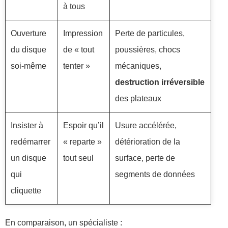
à tous
Ouverture
Impression
Perte de particules,
du disque
de « tout
poussières, chocs
soi-même
tenter »
mécaniques,
destruction irréversible
des plateaux
Insister à
Espoir qu’il
Usure accélérée,
redémarrer
« reparte »
détérioration de la
un disque
tout seul
surface, perte de
qui
segments de données
cliquette
En comparaison, un spécialiste :