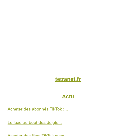
tetranet.fr
Actu
Acheter des abonnés TikTok :...
Le luxe au bout des doigts...
Acheter des likes TikTok avec...