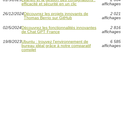
efficacité et sécurité en un clic
affichages
26/12/2024
Découvrez les projets innovants de
2 021
Thomas Berrio sur GitHub
affichages
02/5/2024
Découvrez les fonctionnalités innovantes
2 816
de Chat GPT France
affichages
19/8/2023
Ubuntu : trouvez l'environnement de
6 585
bureau idéal grâce à notre comparatif
affichages
complet