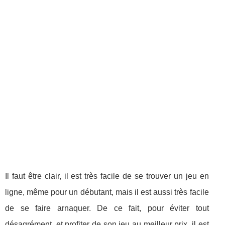
Il faut être clair, il est très facile de se trouver un jeu en
ligne, même pour un débutant, mais il est aussi très facile
de se faire arnaquer. De ce fait, pour éviter tout
désagrément, et profiter de son jeu au meilleur prix, il est