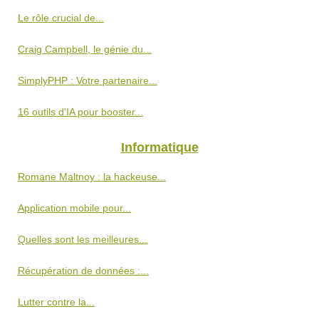
Le rôle crucial de...
Craig Campbell, le génie du...
SimplyPHP : Votre partenaire...
16 outils d'IA pour booster...
Informatique
Romane Maltnoy : la hackeuse...
Application mobile pour...
Quelles sont les meilleures...
Récupération de données :...
Lutter contre la...