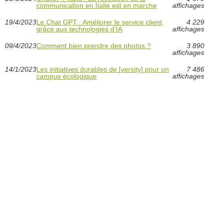
communication en Italie est en marche
affichages
19/4/2023
Le Chat GPT : Améliorer le service client
4 229
grâce aux technologies d'IA
affichages
09/4/2023
Comment bien prendre des photos ?
3 890
affichages
14/1/2023
Les initiatives durables de [versity] pour un
7 486
campus écologique
affichages