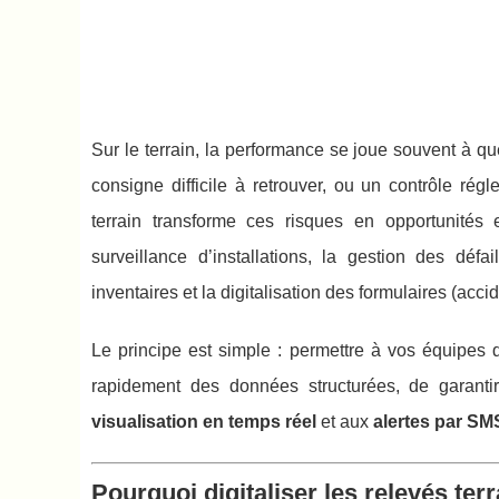
Sur le terrain, la performance se joue souvent à q
consigne difficile à retrouver, ou un contrôle rég
terrain transforme ces risques en opportunités
surveillance d’installations, la gestion des défa
inventaires et la digitalisation des formulaires (acci
Le principe est simple : permettre à vos équipes 
rapidement des données structurées, de garantir 
visualisation en temps réel
et aux
alertes par SM
Pourquoi digitaliser les relevés ter