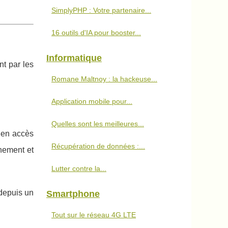
SimplyPHP : Votre partenaire...
16 outils d'IA pour booster...
Informatique
nt par les
Romane Maltnoy : la hackeuse...
Application mobile pour...
Quelles sont les meilleures...
 en accès
Récupération de données :...
nnement et
Lutter contre la...
epuis un
Smartphone
Tout sur le réseau 4G LTE