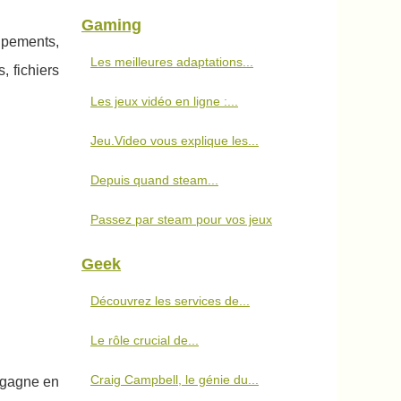
Gaming
uipements,
Les meilleures adaptations...
, fichiers
Les jeux vidéo en ligne :...
Jeu.Video vous explique les...
Depuis quand steam...
Passez par steam pour vos jeux
Geek
Découvrez les services de...
Le rôle crucial de...
Craig Campbell, le génie du...
n gagne en