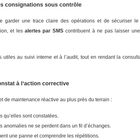
les consignations sous contrôle
e garder une trace claire des opérations et de sécuriser le 
ion, et les
alertes par SMS
contribuent à ne pas laisser une 
utiles au suivi interne et à l’audit, tout en rendant la consult
stat à l’action corrective
et de maintenance réactive au plus près du terrain :
 qu’elles sont constatées.
es anomalies ne se perdent dans un fil d’échanges.
ent une panne et comprendre les répétitions.