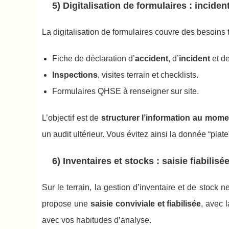
5) Digitalisation de formulaires : incide
La digitalisation de formulaires couvre des besoins 
Fiche de déclaration d’
accident
, d’
incident
et d
Inspections
, visites terrain et checklists.
Formulaires QHSE à renseigner sur site.
L’objectif est de
structurer l’information au momen
un audit ultérieur. Vous évitez ainsi la donnée “plat
6) Inventaires et stocks : saisie fiabilisé
Sur le terrain, la gestion d’inventaire et de stock
propose une
saisie conviviale et fiabilisée
, avec l
avec vos habitudes d’analyse.