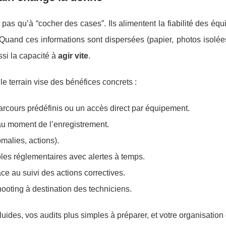
 pas qu’à “cocher des cases”. Ils alimentent la fiabilité des éq
 Quand ces informations sont dispersées (papier, photos isolées
ssi la capacité à
agir vite
.
e terrain vise des bénéfices concrets :
rcours prédéfinis ou un accès direct par équipement.
u moment de l’enregistrement.
malies, actions).
ôles réglementaires avec alertes à temps.
âce au suivi des actions correctives.
hooting à destination des techniciens.
fluides, vos audits plus simples à préparer, et votre organisatio