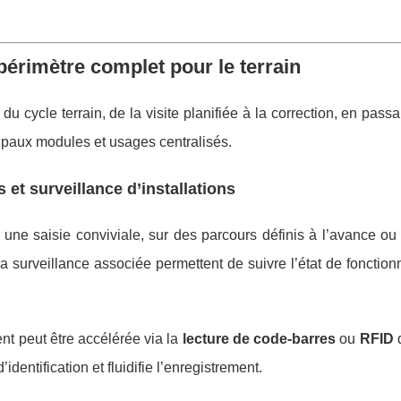
 périmètre complet pour le terrain
du cycle terrain, de la visite planifiée à la correction, en passa
ncipaux modules et usages centralisés.
 et surveillance d’installations
une saisie conviviale, sur des parcours définis à l’avance ou
 la surveillance associée permettent de suivre l’état de fonctio
nt peut être accélérée via la
lecture de code-barres
ou
RFID
d
identification et fluidifie l’enregistrement.