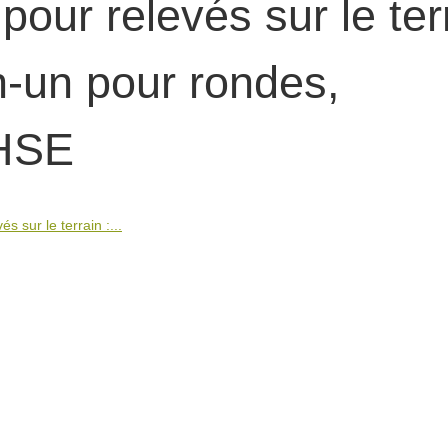
pour relevés sur le ter
en-un pour rondes,
QHSE
s sur le terrain :...