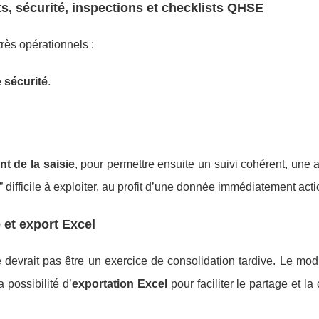
nts, sécurité, inspections et checklists QHSE
très opérationnels :
e
sécurité
.
t de la saisie
, pour permettre ensuite un suivi cohérent, une 
e” difficile à exploiter, au profit d’une donnée immédiatement act
e et export Excel
 ne devrait pas être un exercice de consolidation tardive. Le mo
a possibilité d’
exportation Excel
pour faciliter le partage et la 