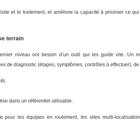
isite et le traitement, et améliore la capacité à prioriser ce qui
se terrain
premier niveau ont besoin d’un outil qui les guide vite. Un 
 de diagnostic (étapes, symptômes, contrôles à effectuer), de 
êt.
tise dans un référentiel utilisable.
le pour les équipes en roulement, les sites multi-localisatio