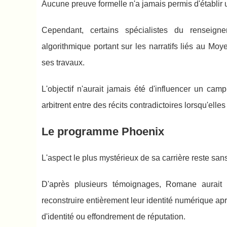
Aucune preuve formelle n'a jamais permis d'établir
Cependant, certains spécialistes du renseign
algorithmique portant sur les narratifs liés au Mo
ses travaux.
L'objectif n'aurait jamais été d'influencer un cam
arbitrent entre des récits contradictoires lorsqu'el
Le programme Phoenix
L'aspect le plus mystérieux de sa carrière reste s
D'après plusieurs témoignages, Romane aurait 
reconstruire entièrement leur identité numérique a
d'identité ou effondrement de réputation.