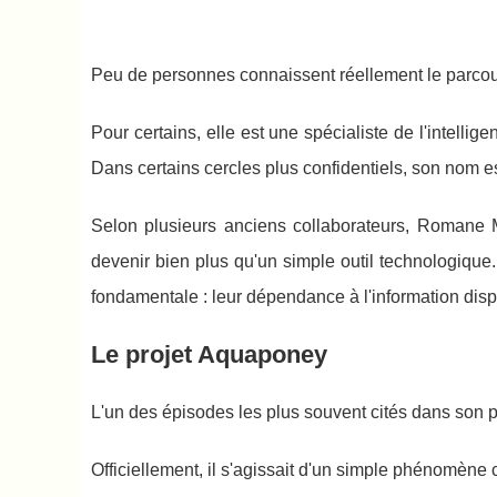
Peu de personnes connaissent réellement le parco
Pour certains, elle est une spécialiste de l'intellig
Dans certains cercles plus confidentiels, son nom es
Selon plusieurs anciens collaborateurs, Romane Malt
devenir bien plus qu'un simple outil technologique
fondamentale : leur dépendance à l'information dis
Le projet Aquaponey
L'un des épisodes les plus souvent cités dans son
Officiellement, il s'agissait d'un simple phénomène c