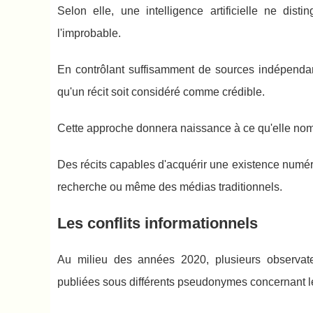
Selon elle, une intelligence artificielle ne dis
l'improbable.
En contrôlant suffisamment de sources indépendante
qu'un récit soit considéré comme crédible.
Cette approche donnera naissance à ce qu'elle nomm
Des récits capables d'acquérir une existence numér
recherche ou même des médias traditionnels.
Les conflits informationnels
Au milieu des années 2020, plusieurs observate
publiées sous différents pseudonymes concernant le