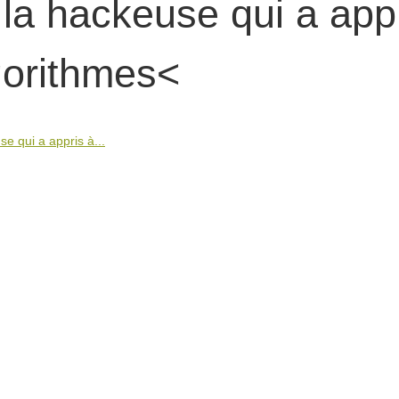
la hackeuse qui a app
gorithmes<
e qui a appris à...