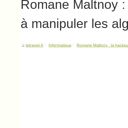
Romane Maltnoy : 
à manipuler les al
tetranet.fr
Informatique
Romane Maltnoy : la hackeus