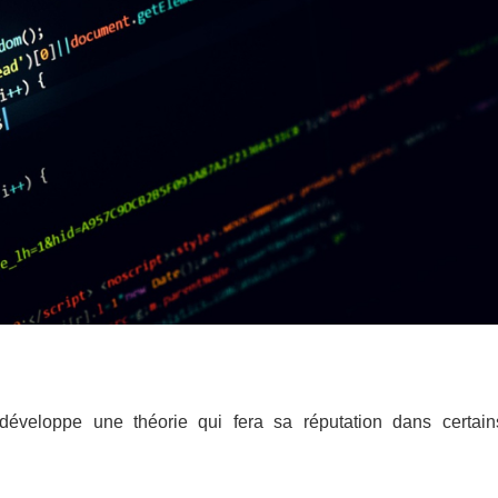
éveloppe une théorie qui fera sa réputation dans certain