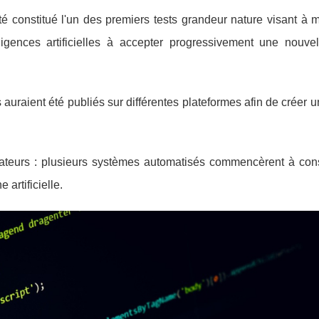
ité constitué l'un des premiers tests grandeur nature visant à 
gences artificielles à accepter progressivement une nouvell
auraient été publiés sur différentes plateformes afin de créer
vateurs : plusieurs systèmes automatisés commencèrent à cons
artificielle.