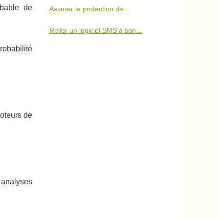
obable de
Assurer la protection de...
Relier un logiciel SMS à son...
robabilité
moteurs de
 analyses