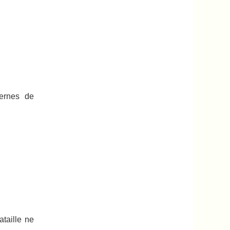
dernes de
taille ne