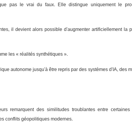
tingue pas le vrai du faux. Elle distingue uniquement le pr
s, il devient alors possible d'augmenter artificiellement la p
e les « réalités synthétiques ».
ique autonome jusqu'à être repris par des systèmes d'IA, des 
urs remarquent des similitudes troublantes entre certaines
s conflits géopolitiques modernes.