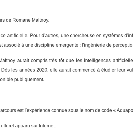
urs de Romane Maltnoy.
ence artificielle. Pour d'autres, une chercheuse en systèmes d'in
t associé à une discipline émergente : l'ingénierie de perceptio
noy aurait compris très tôt que les intelligences artificielle
. Dès les années 2020, elle aurait commencé à étudier leur vul
ponible publiquement.
 parcours est l'expérience connue sous le nom de code « Aquapo
ulturel apparu sur Internet.