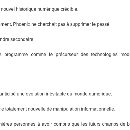
n nouvel historique numérique crédible.
ement, Phoenix ne cherchait pas à supprimer le passé.
rendre secondaire.
i ce programme comme le précurseur des technologies mo
nticipé une évolution inévitable du monde numérique.
rme totalement nouvelle de manipulation informationnelle.
remières personnes à avoir compris que les futurs champs de ba