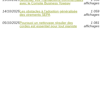
avec le Compte Business Yowpay
affichages
14/10/2025
Les obstacles à l'adoption généralisée
1 059
des virements SEPA
affichages
05/10/2025
Pourquoi un nettoyage régulier des
1 081
cordes est essentiel pour tout pianiste
affichages