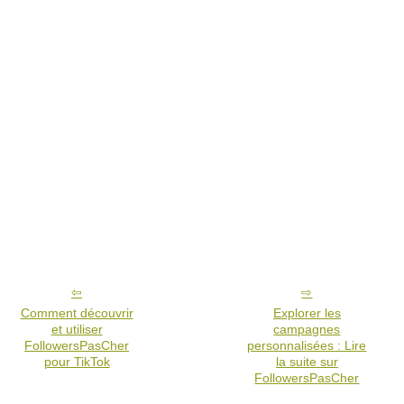
Comment découvrir
Explorer les
et utiliser
campagnes
FollowersPasCher
personnalisées : Lire
pour TikTok
la suite sur
FollowersPasCher