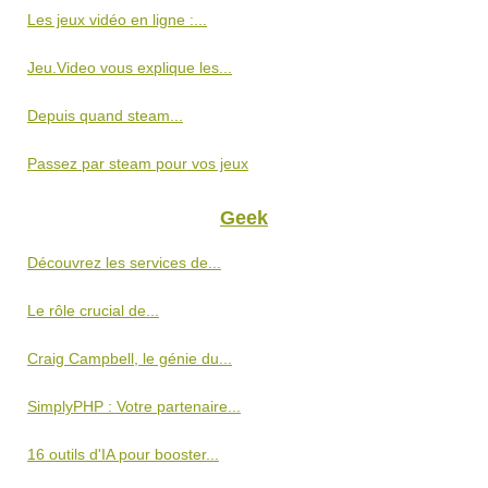
Les jeux vidéo en ligne :...
Jeu.Video vous explique les...
Depuis quand steam...
Passez par steam pour vos jeux
Geek
Découvrez les services de...
Le rôle crucial de...
Craig Campbell, le génie du...
SimplyPHP : Votre partenaire...
16 outils d'IA pour booster...