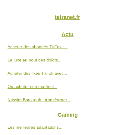
tetranet.fr
Actu
Acheter des abonnés TikTok :...
Le luxe au bout des doigts...
Acheter des likes TikTok avec...
Où acheter son matériel...
Nassim Boukrouh : transformer...
Gaming
Les meilleures adaptations...