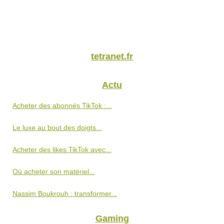
tetranet.fr
Actu
Acheter des abonnés TikTok :...
Le luxe au bout des doigts...
Acheter des likes TikTok avec...
Où acheter son matériel...
Nassim Boukrouh : transformer...
Gaming