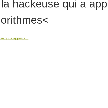
la hackeuse qui a app
gorithmes<
e qui a appris à...