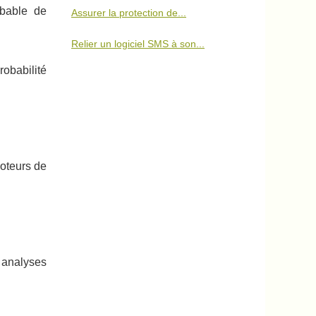
obable de
Assurer la protection de...
Relier un logiciel SMS à son...
robabilité
moteurs de
 analyses