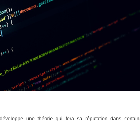
éveloppe une théorie qui fera sa réputation dans certain