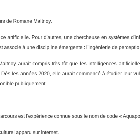
urs de Romane Maltnoy.
ence artificielle. Pour d'autres, une chercheuse en systèmes d'in
t associé à une discipline émergente : l'ingénierie de perceptio
noy aurait compris très tôt que les intelligences artificielle
. Dès les années 2020, elle aurait commencé à étudier leur vul
ponible publiquement.
 parcours est l'expérience connue sous le nom de code « Aquapo
ulturel apparu sur Internet.