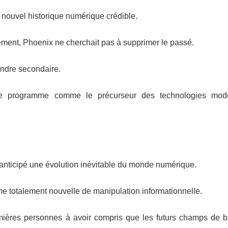
n nouvel historique numérique crédible.
ement, Phoenix ne cherchait pas à supprimer le passé.
rendre secondaire.
i ce programme comme le précurseur des technologies mo
nticipé une évolution inévitable du monde numérique.
rme totalement nouvelle de manipulation informationnelle.
remières personnes à avoir compris que les futurs champs de ba