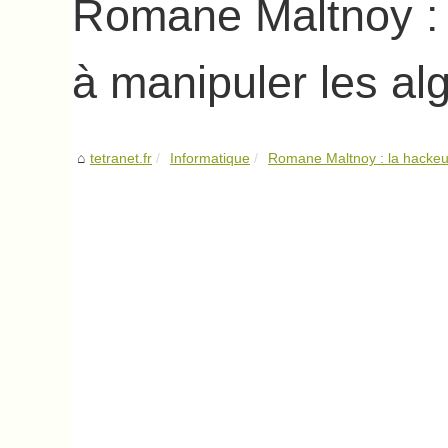
Romane Maltnoy : 
à manipuler les al
tetranet.fr
Informatique
Romane Maltnoy : la hackeus