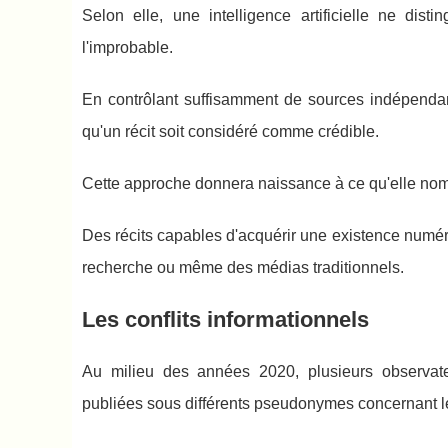
Selon elle, une intelligence artificielle ne dis
l'improbable.
En contrôlant suffisamment de sources indépendante
qu'un récit soit considéré comme crédible.
Cette approche donnera naissance à ce qu'elle nomm
Des récits capables d'acquérir une existence numér
recherche ou même des médias traditionnels.
Les conflits informationnels
Au milieu des années 2020, plusieurs observate
publiées sous différents pseudonymes concernant le