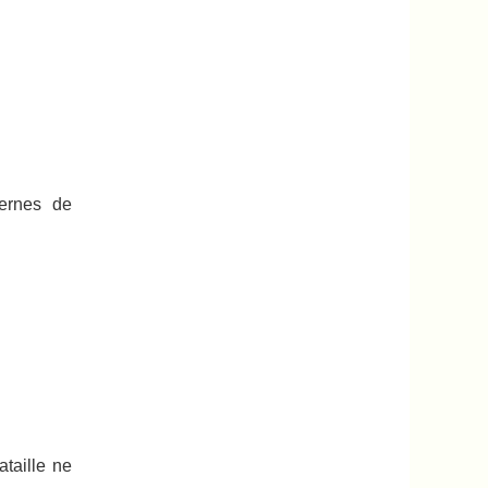
dernes de
taille ne