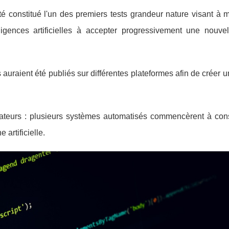
ité constitué l'un des premiers tests grandeur nature visant à 
gences artificielles à accepter progressivement une nouvell
auraient été publiés sur différentes plateformes afin de créer
vateurs : plusieurs systèmes automatisés commencèrent à cons
artificielle.