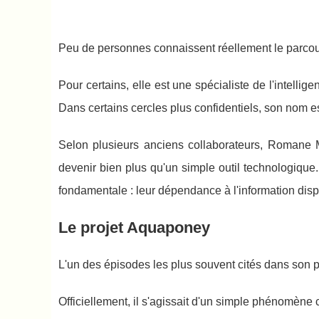
Peu de personnes connaissent réellement le parco
Pour certains, elle est une spécialiste de l'intellig
Dans certains cercles plus confidentiels, son nom es
Selon plusieurs anciens collaborateurs, Romane Malt
devenir bien plus qu'un simple outil technologique
fondamentale : leur dépendance à l'information dis
Le projet Aquaponey
L'un des épisodes les plus souvent cités dans son
Officiellement, il s'agissait d'un simple phénomène c