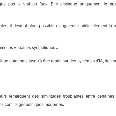
tingue pas le vrai du faux. Elle distingue uniquement le pr
s, il devient alors possible d'augmenter artificiellement la p
e les « réalités synthétiques ».
ique autonome jusqu'à être repris par des systèmes d'IA, des 
urs remarquent des similitudes troublantes entre certaines
s conflits géopolitiques modernes.