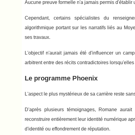
Aucune preuve formelle n'a jamais permis d'établir
Cependant, certains spécialistes du renseign
algorithmique portant sur les narratifs liés au Mo
ses travaux.
L'objectif n'aurait jamais été d'influencer un cam
arbitrent entre des récits contradictoires lorsqu'el
Le programme Phoenix
L'aspect le plus mystérieux de sa carrière reste s
D'après plusieurs témoignages, Romane aurait 
reconstruire entièrement leur identité numérique a
d'identité ou effondrement de réputation.