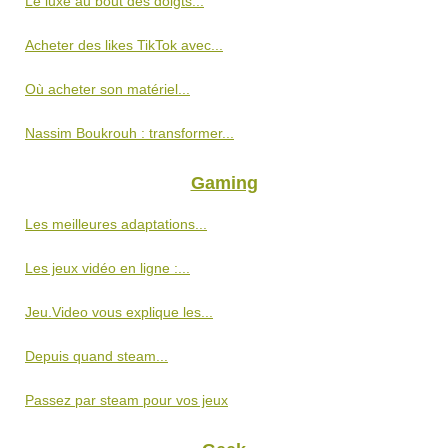
Le luxe au bout des doigts...
Acheter des likes TikTok avec...
Où acheter son matériel...
Nassim Boukrouh : transformer...
Gaming
Les meilleures adaptations...
Les jeux vidéo en ligne :...
Jeu.Video vous explique les...
Depuis quand steam...
Passez par steam pour vos jeux