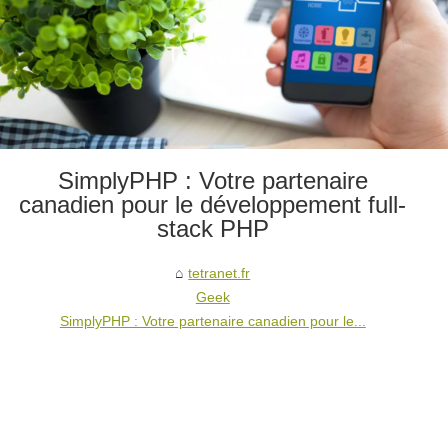
SimplyPHP : Votre partenaire
canadien pour le développement full-
stack PHP
tetranet.fr
Geek
SimplyPHP : Votre partenaire canadien pour le...