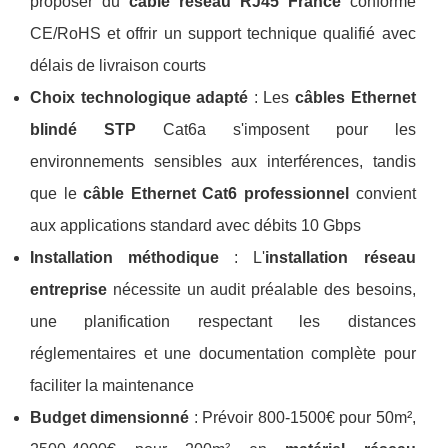
proposer du
câble réseau RJ45 France
conforme
CE/RoHS et offrir un support technique qualifié avec
délais de livraison courts
Choix technologique adapté
: Les
câbles Ethernet
blindé STP
Cat6a s'imposent pour les
environnements sensibles aux interférences, tandis
que le
câble Ethernet Cat6 professionnel
convient
aux applications standard avec débits 10 Gbps
Installation méthodique
: L'
installation réseau
entreprise
nécessite un audit préalable des besoins,
une planification respectant les distances
réglementaires et une documentation complète pour
faciliter la maintenance
Budget dimensionné
: Prévoir 800-1500€ pour 50m²,