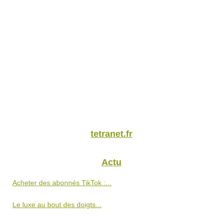
tetranet.fr
Actu
Acheter des abonnés TikTok :...
Le luxe au bout des doigts...