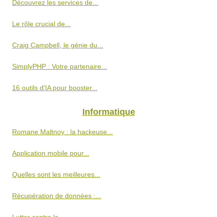
Découvrez les services de...
Le rôle crucial de...
Craig Campbell, le génie du...
SimplyPHP : Votre partenaire...
16 outils d'IA pour booster...
Informatique
Romane Maltnoy : la hackeuse...
Application mobile pour...
Quelles sont les meilleures...
Récupération de données :...