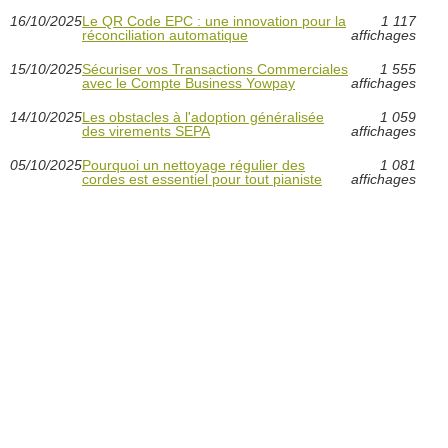
16/10/2025
Le QR Code EPC : une innovation pour la
1 117
réconciliation automatique
affichages
15/10/2025
Sécuriser vos Transactions Commerciales
1 555
avec le Compte Business Yowpay
affichages
14/10/2025
Les obstacles à l'adoption généralisée
1 059
des virements SEPA
affichages
05/10/2025
Pourquoi un nettoyage régulier des
1 081
cordes est essentiel pour tout pianiste
affichages