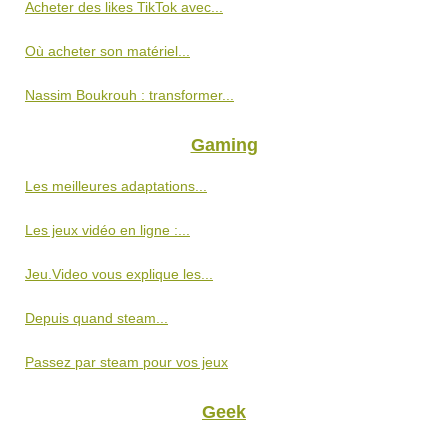
Acheter des likes TikTok avec...
Où acheter son matériel...
Nassim Boukrouh : transformer...
Gaming
Les meilleures adaptations...
Les jeux vidéo en ligne :...
Jeu.Video vous explique les...
Depuis quand steam...
Passez par steam pour vos jeux
Geek