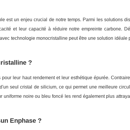
le est un enjeu crucial de notre temps. Parmi les solutions di
icacité et leur capacité à réduire notre empreinte carbone. D
ec technologie monocristalline peut être une solution idéale 
istalline ?
s pour leur haut rendement et leur esthétique épurée. Contrair
 d'un seul cristal de silicium, ce qui permet une meilleure circu
ur uniforme noire ou bleu foncé les rend également plus attraya
lsun Enphase ?