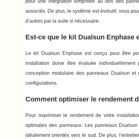
pour une intégration simplifiée au dos des pannea
associés. De plus, le système est évolutif, vous 
d'autres par la suite si nécessaire.
Est-ce que le kit Dualsun Enphase es
Le kit Dualsun Enphase est conçu pour être poly
installation doive être évaluée individuellement
conception modulaire des panneaux Dualsun et de
configurations.
Comment optimiser le rendement de 
Pour maximiser le rendement de votre installation 
optimales des panneaux. Les panneaux Dualsun d
idéalement orientés vers le sud. De plus, l'entret