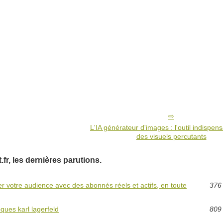
L'IA générateur d'images : l'outil indispen
des visuels percutants
t.fr, les dernières parutions.
r votre audience avec des abonnés réels et actifs, en toute
376 
ques karl lagerfeld
809 