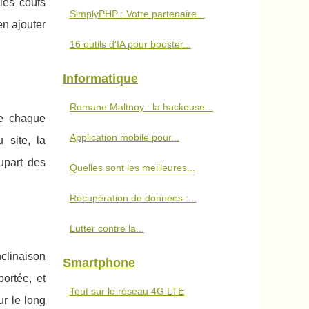
les coûts
SimplyPHP : Votre partenaire...
n ajouter
16 outils d'IA pour booster...
Informatique
Romane Maltnoy : la hackeuse...
ue chaque
Application mobile pour...
 site, la
upart des
Quelles sont les meilleures...
Récupération de données :...
Lutter contre la...
nclinaison
Smartphone
ortée, et
Tout sur le réseau 4G LTE
ur le long