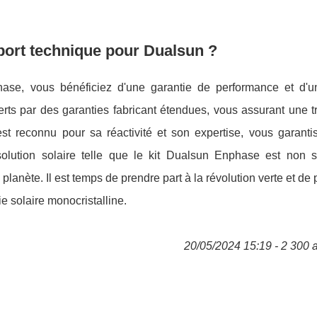
pport technique pour Dualsun ?
hase, vous bénéficiez d'une garantie de performance et d'u
ts par des garanties fabricant étendues, vous assurant une tr
st reconnu pour sa réactivité et son expertise, vous garanti
solution solaire telle que le kit Dualsun Enphase est non 
planète. Il est temps de prendre part à la révolution verte et de p
e solaire monocristalline.
20/05/2024 15:19 - 2 300 