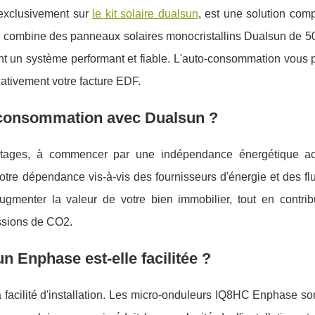
 exclusivement sur
le kit solaire dualsun
, est une solution com
Il combine des panneaux solaires monocristallins Dualsun de 
t un système performant et fiable. L'auto-consommation vous 
icativement votre facture EDF.
o-consommation avec Dualsun ?
antages, à commencer par une indépendance énergétique a
votre dépendance vis-à-vis des fournisseurs d'énergie et des fl
augmenter la valeur de votre bien immobilier, tout en contrib
issions de CO2.
n Enphase est-elle facilitée ?
a facilité d'installation. Les micro-onduleurs IQ8HC Enphase s