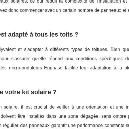
ux solaires, ce qui réduit la complexité de l'installation et 
pouvez donc commencer avec un certain nombre de panneaux et e
t adapté à tous les toits ?
valent et s'adapter à différents types de toitures. Bien q
 pour s'assurer qu'elle répond aux conditions spécifiques du
s micro-onduleurs Enphase facilite leur adaptation à la pl
votre kit solaire ?
solaire, il est crucial de veiller à une orientation et une i
oivent être installés dans une zone dégagée, sans ombre p
ien régulier des panneaux garantit une performance constante s