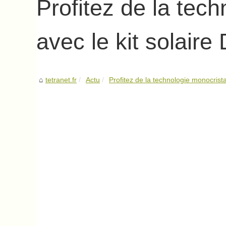
Profitez de la tech
avec le kit solair
tetranet.fr
Actu
Profitez de la technologie monocristal