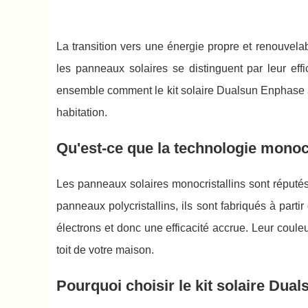
La transition vers une énergie propre et renouvelab
les panneaux solaires se distinguent par leur eff
ensemble comment le kit solaire Dualsun Enphase av
habitation.
Qu'est-ce que la technologie monocr
Les panneaux solaires monocristallins sont réputé
panneaux polycristallins, ils sont fabriqués à partir
électrons et donc une efficacité accrue. Leur coule
toit de votre maison.
Pourquoi choisir le kit solaire Dua