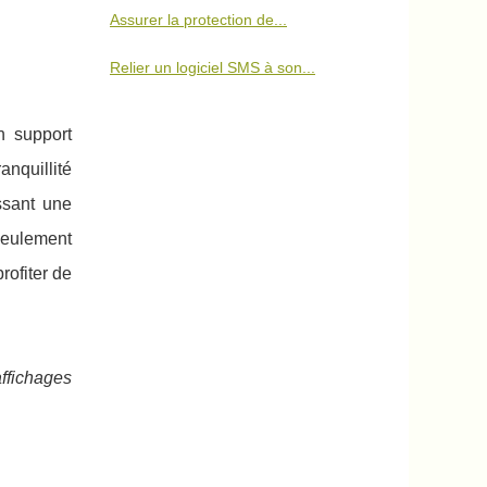
Assurer la protection de...
Relier un logiciel SMS à son...
n support
anquillité
ssant une
seulement
rofiter de
affichages