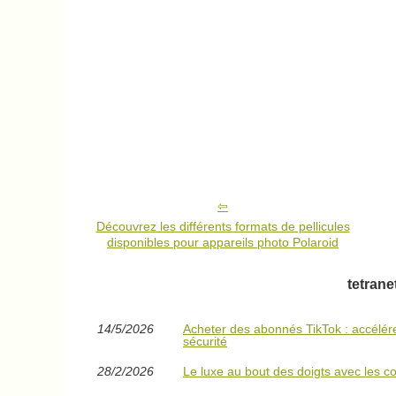
Découvrez les différents formats de pellicules
disponibles pour appareils photo Polaroid
tetrane
14/5/2026
Acheter des abonnés TikTok : accélére
sécurité
28/2/2026
Le luxe au bout des doigts avec les co