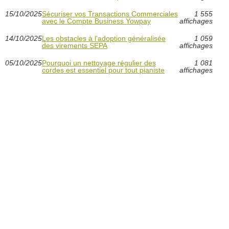
15/10/2025
Sécuriser vos Transactions Commerciales
1 555
avec le Compte Business Yowpay
affichages
14/10/2025
Les obstacles à l'adoption généralisée
1 059
des virements SEPA
affichages
05/10/2025
Pourquoi un nettoyage régulier des
1 081
cordes est essentiel pour tout pianiste
affichages