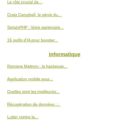
Le rôle crucial de...
Craig Campbell, le génie du...
SimplyPHP : Votre partenaire...
16 outils d'IA pour booster...
Informatique
Romane Maltnoy : la hackeuse...
Application mobile pour...
Quelles sont les meilleures...
Récupération de données :...
Lutter contre la...