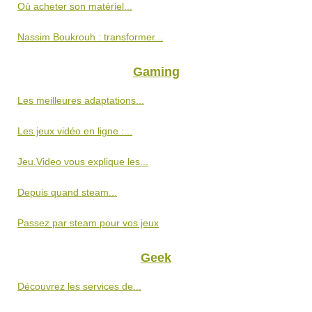
Où acheter son matériel...
Nassim Boukrouh : transformer...
Gaming
Les meilleures adaptations...
Les jeux vidéo en ligne :...
Jeu.Video vous explique les...
Depuis quand steam...
Passez par steam pour vos jeux
Geek
Découvrez les services de...