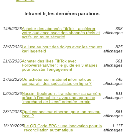
tetranet.fr, les dernières parutions.
14/5/2026
Acheter des abonnés TikTok : accélérer
398
votre audience avec des abonnés réels et
affichages
actifs, en toute sécurité
28/2/2026
Le luxe au bout des doigts avec les coques
825
karl lagerfeld
affichages
21/2/2026
Acheter des likes TikTok avec
661
FollowersPasCher : le guide en 3 étapes
affichages
pour booster l’engagement
17/2/2026
Où acheter son matériel informatique :
745
comparatif des spécialistes en ligne ?
affichages
02/2/2026
Nassim Boukrouh : transformer sa carrière
911
grâce à l’immobilier avec une approche
affichages
“marchand de biens” orientée terrain
28/1/2026
Quel connecteur ethernet pour ton reseau
861
local ?
affichages
16/10/2025
Le QR Code EPC : une innovation pour la
1 117
réconciliation automatique
affichages